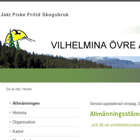
Jakt Fiske Fritid Skogsbruk
Du är här:
Home
Allmänningen
Senast uppdaterad onsdag, 0
Allmänningsstä
Historia
Organisation
..och då var protokollet juster
Kartor