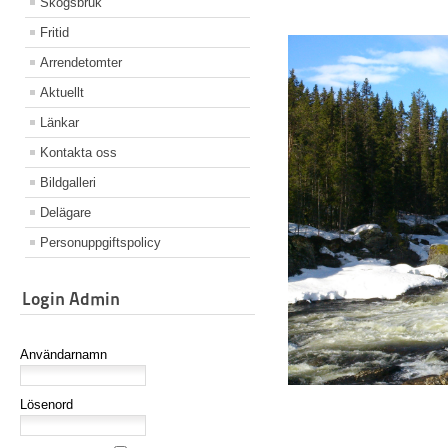
Skogsbruk
Fritid
Arrendetomter
Aktuellt
Länkar
Kontakta oss
Bildgalleri
Delägare
Personuppgiftspolicy
Login Admin
Användarnamn
Lösenord