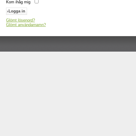
Kom ihåg mig
Glömt lösenord?
Glömt användarnamn?