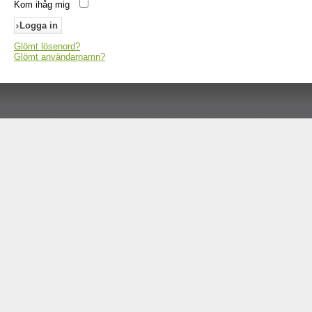
Kom ihåg mig
Glömt lösenord?
Glömt användarnamn?