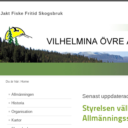
Jakt Fiske Fritid Skogsbruk
Du är här:
Home
Allmänningen
Senast uppdatera
Historia
Styrelsen vä
Organisation
Allmänning
Kartor