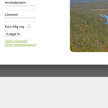
Användarnamn
Lösenord
Kom ihåg mig
Glömt lösenord?
Glömt användarnamn?