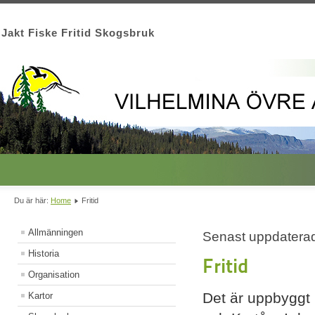
Jakt Fiske Fritid Skogsbruk
Du är här:
Home
Fritid
Allmänningen
Senast uppdaterad
Historia
Fritid
Organisation
Det är uppbyggt 
Kartor