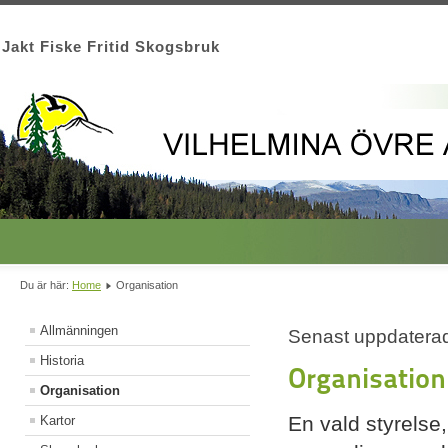
Jakt Fiske Fritid Skogsbruk
Du är här:
Home
Organisation
Allmänningen
Senast uppdaterad
Historia
Organisatio
Organisation
En vald styrelse
Kartor