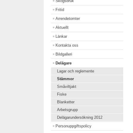
Skogsbruk
Fritid
Arrendetomter
Aktuellt
Länkar
Kontakta oss
Bildgalleri
Delägare
Lagar och reglemente
Stämmor
Småviltjakt
Fiske
Blanketter
Arbetsgrupp
Delägarundersökning 2012
Personuppgiftspolicy